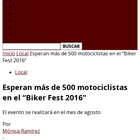
Tamaulipas
Nacional
Internacional
Deportes
Espectáculos
Reporte Ciudadano
Inicio
Local
Esperan más de 500 motociclistas en el “Biker
Fest 2016”
Local
Esperan más de 500 motociclistas
en el “Biker Fest 2016”
El evento se realizará en el mes de agosto
Por
Mónica Ramírez
-