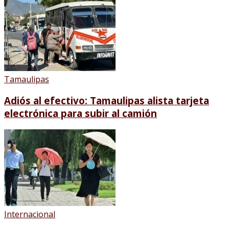
Tamaulipas
Adiós al efectivo: Tamaulipas alista tarjeta
electrónica para subir al camión
Internacional