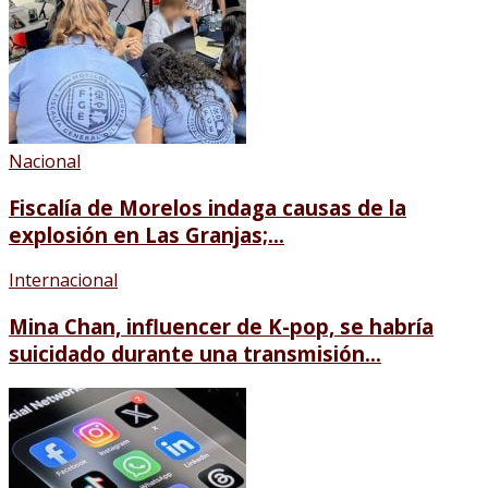
Nacional
Fiscalía de Morelos indaga causas de la
explosión en Las Granjas;...
Internacional
Mina Chan, influencer de K-pop, se habría
suicidado durante una transmisión...