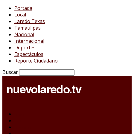
Portada
Local
Laredo Texas
Tamaulipas
Nacional
Internacional
Deportes
Espectáculos
Reporte Ciudadano
Buscar
Portada
Local
Laredo Texas