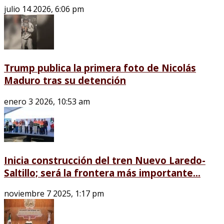
julio 14 2026, 6:06 pm
Trump publica la primera foto de Nicolás
Maduro tras su detención
enero 3 2026, 10:53 am
Inicia construcción del tren Nuevo Laredo-
Saltillo; será la frontera más importante...
noviembre 7 2025, 1:17 pm