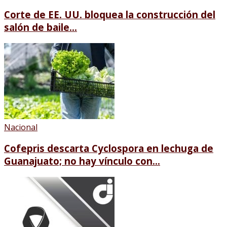
Corte de EE. UU. bloquea la construcción del
salón de baile...
Nacional
Cofepris descarta Cyclospora en lechuga de
Guanajuato; no hay vínculo con...