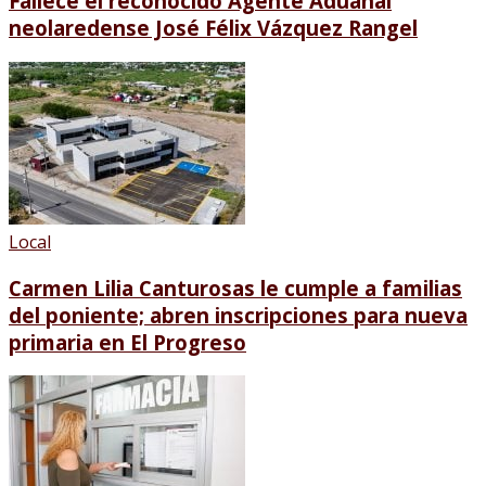
Fallece el reconocido Agente Aduanal
neolaredense José Félix Vázquez Rangel
Local
Carmen Lilia Canturosas le cumple a familias
del poniente; abren inscripciones para nueva
primaria en El Progreso