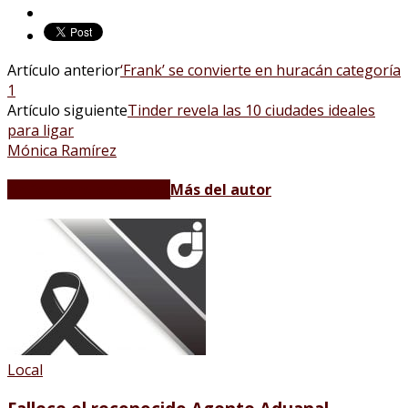
Artículo anterior
‘Frank’ se convierte en huracán categoría
1
Artículo siguiente
Tinder revela las 10 ciudades ideales
para ligar
Mónica Ramírez
Artículos relacionados
Más del autor
Local