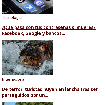
Tecnología
¿Qué pasa con tus contraseñas si mueres?
Facebook, Google y bancos...
Internacional
De terror: turistas huyen en lancha tras ser
perseguidos por un...